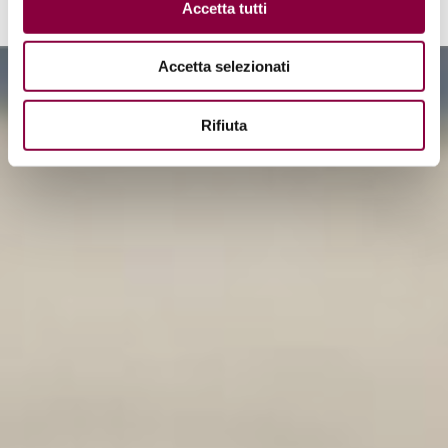
Accetta tutti
Accetta selezionati
Rifiuta