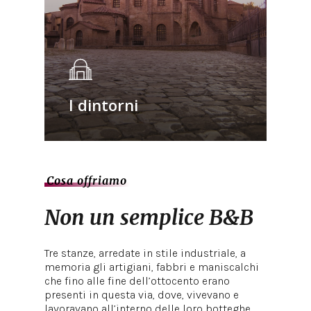
I dintorni
Cosa offriamo
Non
un
semplice
B&B
Tre stanze, arredate in stile industriale, a
memoria gli artigiani, fabbri e maniscalchi
che fino alle fine dell’ottocento erano
presenti in questa via, dove, vivevano e
lavoravano all’interno delle loro botteghe